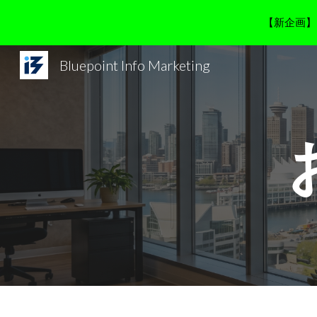
【新企画】
Sk
Bluepoint Info Marketing