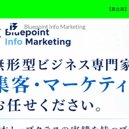
【新企画】
Sk
Bluepoint Info Marketing