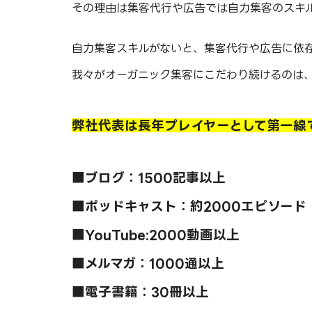
その理由は集客代行や広告では自力集客のスキ
自力集客スキルがないと、集客代行や広告に依
我々がオーガニック集客にこだわり続けるのは
弊社代表は長年プレイヤーとして第一線で
■ブログ：1500記事以上
■ポッドキャスト：約2000エピソード
■YouTube:2000動画以上
■メルマガ：1000通以上
■電子書籍：30冊以上