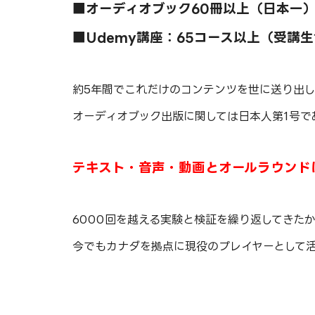
■オーディオブック60冊以上（日本一
■Udemy講座：65コース以上（受講生1
約5年間でこれだけのコンテンツを世に送り出
オーディオブック出版に関しては日本人第1号であ
テキスト・音声・動画とオールラウンド
6000回を越える実験と検証を繰り返してきた
今でもカナダを拠点に現役のプレイヤーとして