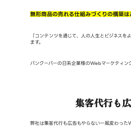
無形商品の売れる仕組みづくりの構築は
「コンテンツを通じて、人の人生とビジネスを
ます。
バンクーバーの日系企業様のWebマーケティン
集客代行も広
弊社は集客代行も広告もやらない一風変わったW