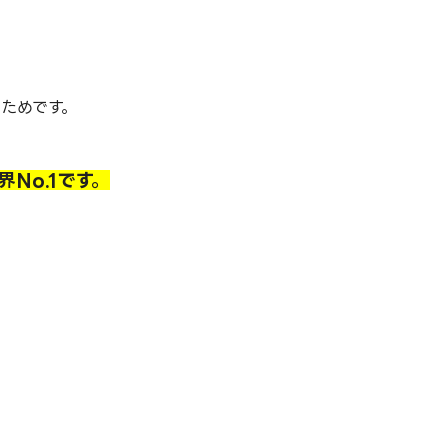
ためです。
No.1です。