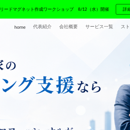
リードマグネット作成ワークショップ 8/12（水）開催
詳
ip to main content
Skip to navigat
代表紹介
会社概要
サービス一覧
スト
home